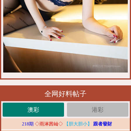
全网好料帖子
澳彩
港彩
218
期
◇雨淋茜屾◇
【胆大胆小】
跟者發財