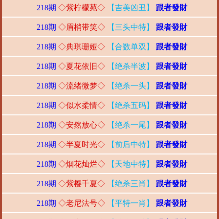
218期
◇紫柠檬苑◇
【吉美凶丑】
跟者發財
218期
◇眉梢带笑◇
【三头中特】
跟者發財
218期
◇典琪珊娅◇
【合数单双】
跟者發財
218期
◇夏花依旧◇
【绝杀半波】
跟者發財
218期
◇流绪微梦◇
【绝杀一头】
跟者發財
218期
◇似水柔情◇
【绝杀五码】
跟者發財
218期
◇安然放心◇
【绝杀一尾】
跟者發財
218期
◇半夏时光◇
【前后中特】
跟者發財
218期
◇烟花灿烂◇
【天地中特】
跟者發財
218期
◇紫樱千夏◇
【绝杀三肖】
跟者發財
218期
◇老尼法号◇
【平特一肖】
跟者發財