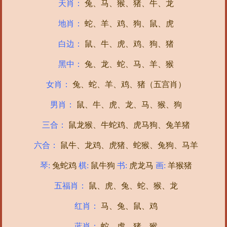
天肖：
兔、马、猴、猪、牛、龙
地肖：
蛇、羊、鸡、狗、鼠、虎
白边：
鼠、牛、虎、鸡、狗、猪
黑中：
兔、龙、蛇、马、羊、猴
女肖：
兔、蛇、羊、鸡、猪（五宫肖）
男肖：
鼠、牛、虎、龙、马、猴、狗
三合：
鼠龙猴、牛蛇鸡、虎马狗、兔羊猪
六合：
鼠牛、龙鸡、虎猪、蛇猴、兔狗、马羊
琴:
兔蛇鸡
棋:
鼠牛狗
书:
虎龙马
画:
羊猴猪
五福肖：
鼠、虎、兔、蛇、猴
、
龙
红肖：
马、兔、鼠、鸡
蓝肖：
蛇、虎、猪、猴