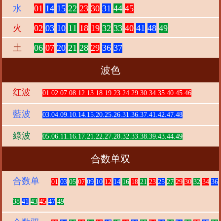
水
01
14
15
22
23
30
31
44
45
火
02
03
10
11
18
19
32
33
40
41
48
49
土
06
07
20
21
28
29
36
37
波色
红波
01.02.07.08.12.13.18.19.23.24.29.30.34.35.40.45.46
藍波
03.04.09.10.14.15.20.25.26.31.36.37.41.42.47.48
綠波
05.06.11.16.17.21.22.27.28.32.33.38.39.43.44.49
合数单双
合数单
01
03
05
07
09
10
12
14
16
18
21
23
25
27
29
30
32
34
36
38
41
43
45
47
49