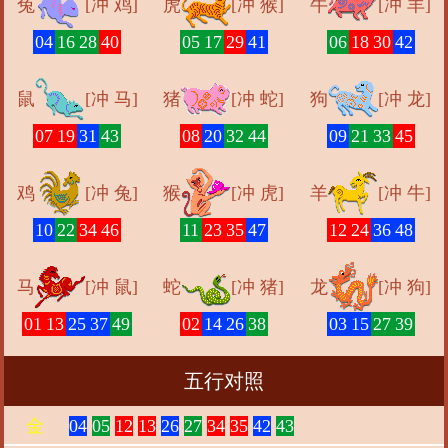
兔
[冲 鸡]
虎
[冲 猴]
牛
[冲 羊]
04
16
28
40
05
17
29
41
06
18
30
42
鼠
[冲 马]
猪
[冲 蛇]
狗
[冲 龙]
07
19
31
43
08
20
32
44
09
21
33
45
鸡
[冲 兔]
猴
[冲 虎]
羊
[冲 牛]
10
22
34
46
11
23
35
47
12
24
36
48
马
[冲 鼠]
蛇
[冲 猪]
龙
[冲 狗]
01
13
25
37
49
02
14
26
38
03
15
27
39
五行对照
金
04
05
12
13
26
27
34
35
42
43