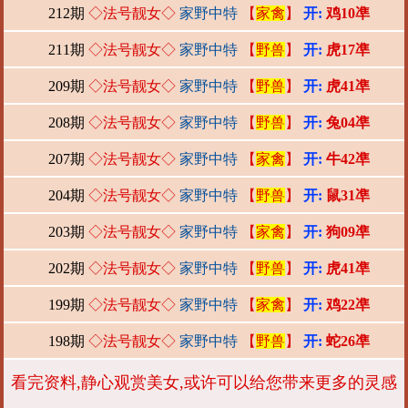
212期
◇
法号靓女
◇
家野中特
【
家禽
】
开:
鸡10凖
211期
◇
法号靓女
◇
家野中特
【
野兽
】
开:
虎17凖
209期
◇
法号靓女
◇
家野中特
【
野兽
】
开:
虎41凖
208期
◇
法号靓女
◇
家野中特
【
野兽
】
开:
兔04凖
207期
◇
法号靓女
◇
家野中特
【
家禽
】
开:
牛42凖
204期
◇
法号靓女
◇
家野中特
【
野兽
】
开:
鼠31凖
203期
◇
法号靓女
◇
家野中特
【
家禽
】
开:
狗09凖
202期
◇
法号靓女
◇
家野中特
【
野兽
】
开:
虎41凖
199期
◇
法号靓女
◇
家野中特
【
家禽
】
开:
鸡22凖
198期
◇
法号靓女
◇
家野中特
【
野兽
】
开:
蛇26凖
看完资料,静心观赏美女,或许可以给您带来更多的灵感