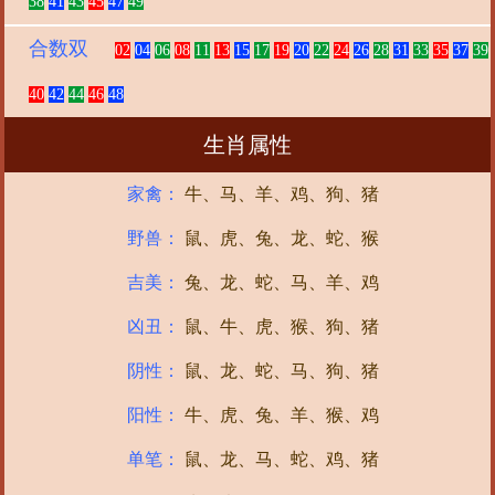
38
41
43
45
47
49
合数双
02
04
06
08
11
13
15
17
19
20
22
24
26
28
31
33
35
37
39
40
42
44
46
48
生肖属性
家禽：
牛、马、羊、鸡、狗、猪
野兽：
鼠、虎、兔、龙、蛇、猴
吉美：
兔、龙、蛇、马、羊、鸡
凶丑：
鼠、牛、虎、猴、狗、猪
阴性：
鼠、龙、蛇、马、狗、猪
阳性：
牛、虎、兔、羊、猴、鸡
单笔：
鼠、龙、马、蛇、鸡、猪