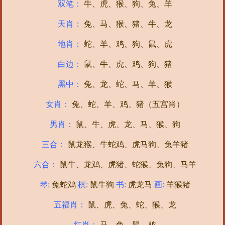
双笔：
牛、
虎、猴、狗、兔、羊
天肖：
兔、马、猴、猪、牛、龙
地肖：
蛇、羊、鸡、狗、鼠、虎
白边：
鼠、牛、虎、鸡、狗、猪
黑中：
兔、龙、蛇、马、羊、猴
女肖：
兔、蛇、羊、鸡、猪（五宫肖）
男肖：
鼠、牛、虎、龙、马、猴、狗
三合：
鼠龙猴、牛蛇鸡、虎马狗、兔羊猪
六合：
鼠牛、龙鸡、虎猪、蛇猴、兔狗、马羊
琴:
兔蛇鸡
棋:
鼠牛狗
书:
虎龙马
画:
羊猴猪
五福肖：
鼠、虎、兔、蛇、猴
、
龙
红肖：
马、兔、鼠、鸡