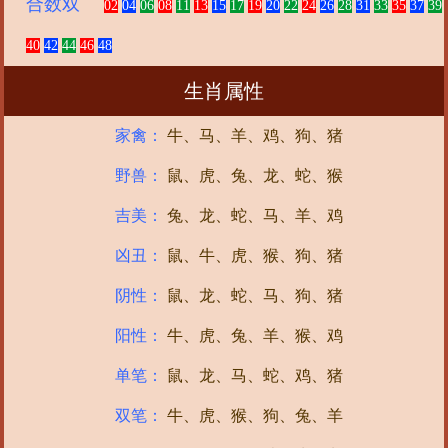
合数双
02
04
06
08
11
13
15
17
19
20
22
24
26
28
31
33
35
37
39
40
42
44
46
48
生肖属性
家禽：
牛、马、羊、鸡、狗、猪
野兽：
鼠、虎、兔、龙、蛇、猴
吉美：
兔、龙、蛇、马、羊、鸡
凶丑：
鼠、牛、虎、猴、狗、猪
阴性：
鼠、龙、蛇、马、狗、猪
阳性：
牛、虎、兔、羊、猴、鸡
单笔：
鼠、龙、马、蛇、鸡、猪
双笔：
牛、
虎、猴、狗、兔、羊