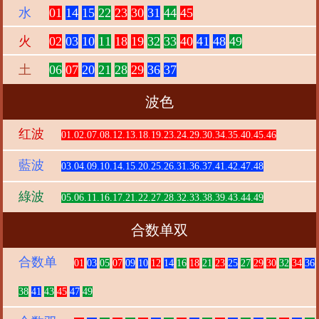
水
01
14
15
22
23
30
31
44
45
火
02
03
10
11
18
19
32
33
40
41
48
49
土
06
07
20
21
28
29
36
37
波色
红波
01.02.07.08.12.13.18.19.23.24.29.30.34.35.40.45.46
藍波
03.04.09.10.14.15.20.25.26.31.36.37.41.42.47.48
綠波
05.06.11.16.17.21.22.27.28.32.33.38.39.43.44.49
合数单双
合数单
01
03
05
07
09
10
12
14
16
18
21
23
25
27
29
30
32
34
36
38
41
43
45
47
49