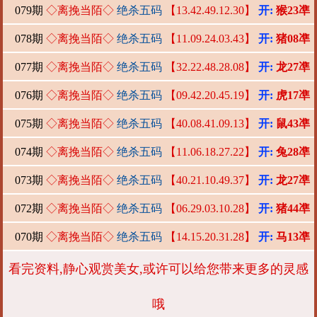
079期
◇离挽当陌
◇
绝杀五码
【13.42.49.12.30】
开:
猴23凖
078期
◇离挽当陌
◇
绝杀五码
【11.09.24.03.43】
开:
猪08凖
077期
◇离挽当陌
◇
绝杀五码
【32.22.48.28.08】
开:
龙27凖
076期
◇离挽当陌
◇
绝杀五码
【09.42.20.45.19】
开:
虎17凖
075期
◇离挽当陌
◇
绝杀五码
【40.08.41.09.13】
开:
鼠43凖
074期
◇离挽当陌
◇
绝杀五码
【11.06.18.27.22】
开:
兔28凖
073期
◇离挽当陌
◇
绝杀五码
【40.21.10.49.37】
开:
龙27凖
072期
◇离挽当陌
◇
绝杀五码
【06.29.03.10.28】
开:
猪44凖
070期
◇离挽当陌
◇
绝杀五码
【14.15.20.31.28】
开:
马13凖
看完资料,静心观赏美女,或许可以给您带来更多的灵感
哦