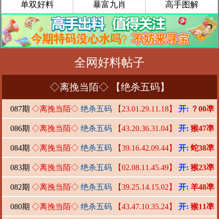
单双好料
暴富九肖
高手图解
全网好料帖子
◇离挽当陌◇ 【绝杀五码】
087期
◇离挽当陌
◇
绝杀五码
【23.01.29.11.18】
开:
？00凖
086期
◇离挽当陌
◇
绝杀五码
【43.20.36.31.04】
开:
猴47凖
084期
◇离挽当陌
◇
绝杀五码
【39.16.42.09.44】
开:
蛇38凖
083期
◇离挽当陌
◇
绝杀五码
【02.08.11.45.49】
开:
猴23凖
082期
◇离挽当陌
◇
绝杀五码
【39.25.14.15.02】
开:
羊48凖
080期
◇离挽当陌
◇
绝杀五码
【43.47.10.35.24】
开:
猴11凖