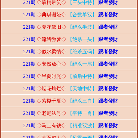
221期
◇眉梢带笑◇
【三头中特】
跟者發財
221期
◇典琪珊娅◇
【合数单双】
跟者發財
221期
◇夏花依旧◇
【绝杀半波】
跟者發財
221期
◇流绪微梦◇
【绝杀一头】
跟者發財
221期
◇似水柔情◇
【绝杀五码】
跟者發財
221期
◇安然放心◇
【绝杀一尾】
跟者發財
221期
◇半夏时光◇
【前后中特】
跟者發財
221期
◇烟花灿烂◇
【天地中特】
跟者發財
221期
◇紫樱千夏◇
【绝杀三肖】
跟者發財
221期
◇老尼法号◇
【平特一肖】
跟者發財
221期
◇马上有钱◇
【精准双波】
跟者發財
221期
◇萌面超人◇
【风雷云雨】
跟者發財