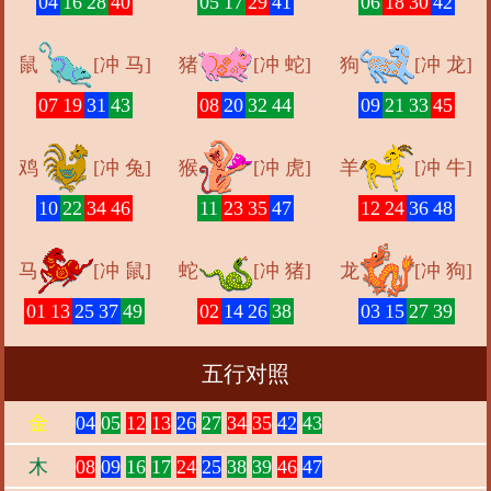
04
16
28
40
05
17
29
41
06
18
30
42
鼠
[冲 马]
猪
[冲 蛇]
狗
[冲 龙]
07
19
31
43
08
20
32
44
09
21
33
45
鸡
[冲 兔]
猴
[冲 虎]
羊
[冲 牛]
10
22
34
46
11
23
35
47
12
24
36
48
马
[冲 鼠]
蛇
[冲 猪]
龙
[冲 狗]
01
13
25
37
49
02
14
26
38
03
15
27
39
五行对照
金
04
05
12
13
26
27
34
35
42
43
木
08
09
16
17
24
25
38
39
46
47