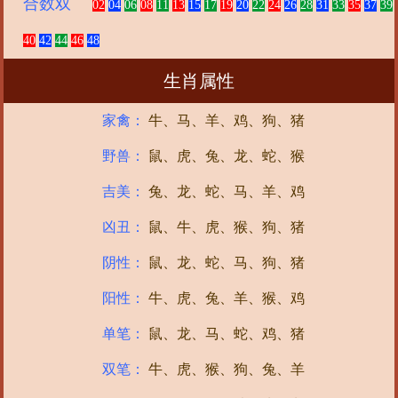
合数双
02
04
06
08
11
13
15
17
19
20
22
24
26
28
31
33
35
37
39
40
42
44
46
48
生肖属性
家禽：
牛、马、羊、鸡、狗、猪
野兽：
鼠、虎、兔、龙、蛇、猴
吉美：
兔、龙、蛇、马、羊、鸡
凶丑：
鼠、牛、虎、猴、狗、猪
阴性：
鼠、龙、蛇、马、狗、猪
阳性：
牛、虎、兔、羊、猴、鸡
单笔：
鼠、龙、马、蛇、鸡、猪
双笔：
牛、
虎、猴、狗、兔、羊